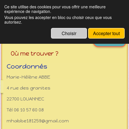
Ce site utilise des cookies pour vous offrir une meilleure
expérience de navigation.
Vous pouvez les accepter en bloc ou choisir ceux que vous
Crêpes et galettes bretonnes
autorisez.
LOUANNEC (22700)
Choisir
Accepter tout
Menu
Où me trouver ?
Coordonnés
Marie-Hélène ABBE
4 rue des granites
22700 LOUANNEC
Tél 06 10 57 60 08
mhabbe181259@gmail.com